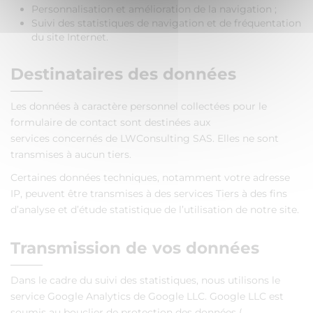
Personnalisation et amélioration de la navigation ;
Suivi des statistiques de navigation et de fréquentation
du site Internet.
Destinataires des données
Les données à caractère personnel collectées pour le
formulaire de contact sont destinées aux
services concernés de LWConsulting SAS. Elles ne sont
transmises à aucun tiers.
Certaines données techniques, notamment votre adresse
IP, peuvent être transmises à des services Tiers à des fins
d’analyse et d’étude statistique de l’utilisation de notre site.
Transmission de vos données
Dans le cadre du suivi des statistiques, nous utilisons le
service Google Analytics de Google LLC. Google LLC est
soumis au bouclier de protection des données (