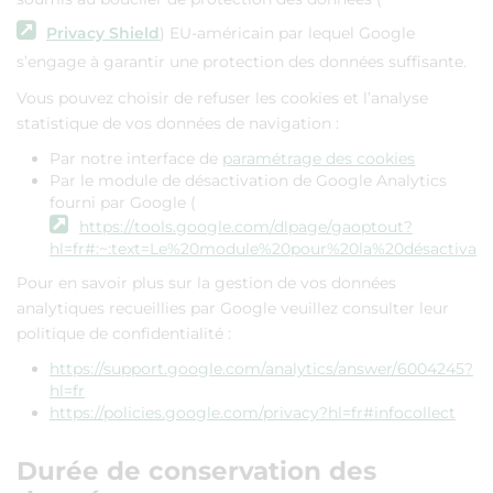
Privacy Shield
) EU-américain par lequel Google
s’engage à garantir une protection des données suffisante.
Vous pouvez choisir de refuser les cookies et l’analyse
statistique de vos données de navigation :
Par notre interface de
paramétrage des cookies
Par le module de désactivation de Google Analytics
fourni par Google (
https://tools.google.com/dlpage/gaoptout?
hl=fr#:~:text=Le%20module%20pour%20la%20désactivat
Pour en savoir plus sur la gestion de vos données
analytiques recueillies par Google veuillez consulter leur
politique de confidentialité :
https://support.google.com/analytics/answer/6004245?
hl=fr
https://policies.google.com/privacy?hl=fr#infocollect
Durée de conservation des